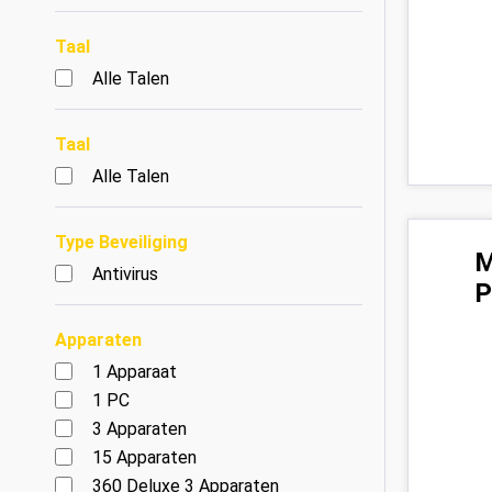
Taal
Alle Talen
Taal
Alle Talen
Type Beveiliging
M
Antivirus
P
Apparaten
1 Apparaat
1 PC
3 Apparaten
15 Apparaten
360 Deluxe 3 Apparaten