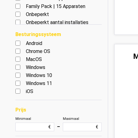
Family Pack | 15 Apparaten
Onbeperkt
Onbeperkt aantal installaties
Besturingssysteem
Android
Chrome OS
M
MacOS
Windows
Windows 10
Windows 11
iOS
Prijs
Minimaal
Maximaal
–
€
€