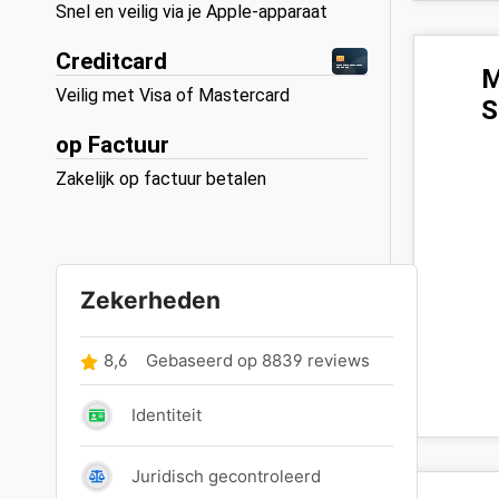
Snel en veilig via je Apple-apparaat
Creditcard
M
Veilig met Visa of Mastercard
S
op Factuur
Zakelijk op factuur betalen