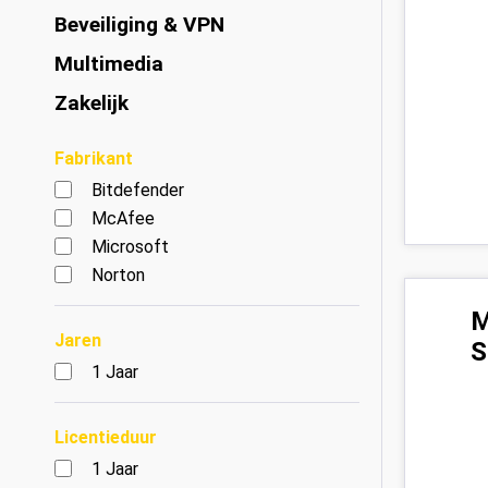
Beveiliging & VPN
Multimedia
Zakelijk
Fabrikant
Bitdefender
McAfee
Microsoft
Norton
M
Jaren
S
1 Jaar
Licentieduur
1 Jaar