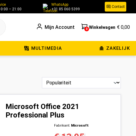
vice
WhatsApp
Contact
10:00 – 21:00
+31 85 060 5399
Mijn Account
€ 0,00
Winkelwagen
0
MULTIMEDIA
ZAKELIJK
Microsoft Office 2021
Professional Plus
Fabrikant:
Microsoft