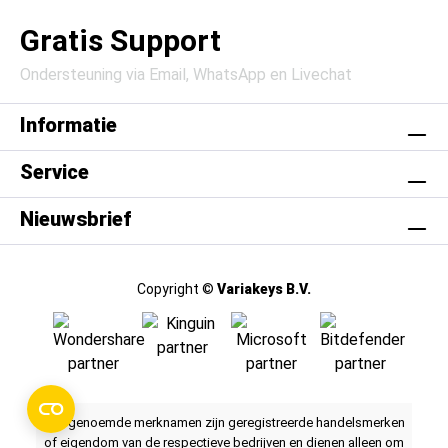
Gratis Support
Ondersteuning via Email, WhatsApp en Livechat
Informatie
Service
Nieuwsbrief
Copyright ©
Variakeys B.V.
Alle genoemde merknamen zijn geregistreerde handelsmerken
of eigendom van de respectieve bedrijven en dienen alleen om