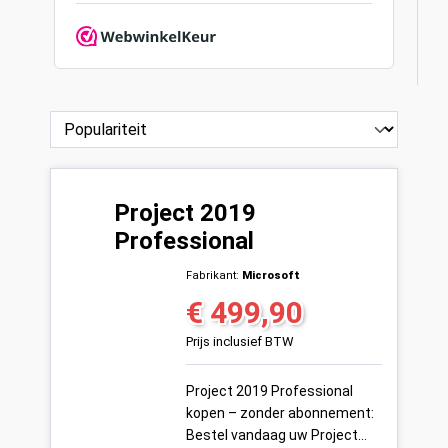
Project 2019
Professional
Fabrikant:
Microsoft
€ 499,90
Normale prijs:
Prijs inclusief BTW
Project 2019 Professional
kopen – zonder abonnement:
Bestel vandaag uw Project