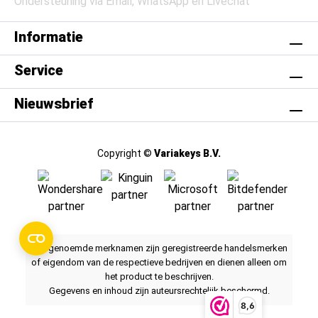
Ondersteuning via Email, WhatsApp en Livechat
Informatie
Service
Nieuwsbrief
Copyright ©
Variakeys B.V.
Alle genoemde merknamen zijn geregistreerde handelsmerken
of eigendom van de respectieve bedrijven en dienen alleen om
het product te beschrijven.
Gegevens en inhoud zijn auteursrechtelijk beschermd.
8,6