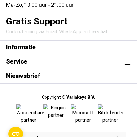
Ma-Zo, 10:00 uur - 21:00 uur
Gratis Support
Ondersteuning via Email, WhatsApp en Livechat
Informatie
Service
Nieuwsbrief
Copyright ©
Variakeys B.V.