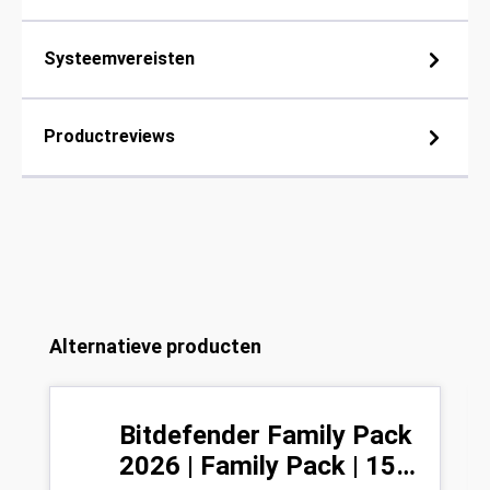
Systeemvereisten
Productreviews
Productgalerij overslaan
Alternatieve producten
Bitdefender Family Pack
2026 | Family Pack | 15