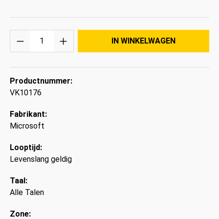
Hoeveelheid
IN WINKELWAGEN
Productnummer:
VK10176
Fabrikant:
Microsoft
Looptijd:
Levenslang geldig
Taal:
Alle Talen
Zone: