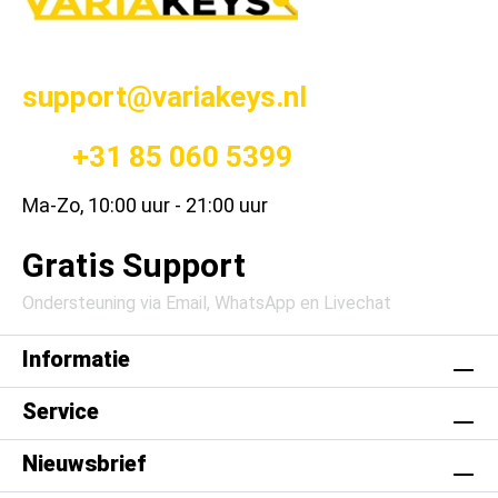
support@variakeys.nl
+31 85 060 5399
Ma-Zo, 10:00 uur - 21:00 uur
Gratis Support
Ondersteuning via Email, WhatsApp en Livechat
Informatie
Service
Nieuwsbrief