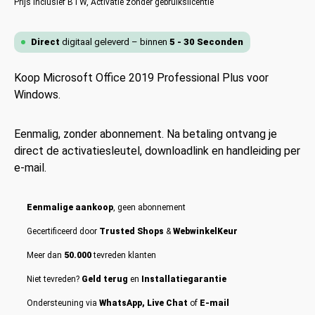
Prijs inclusief BTW,
Activatie zonder gebruikslicentie
Direct
digitaal geleverd – binnen
5 - 30 Seconden
Koop Microsoft Office 2019 Professional Plus voor
Windows.
Eenmalig, zonder abonnement. Na betaling ontvang je
direct de activatiesleutel, downloadlink en handleiding per
e-mail.
Eenmalige aankoop
, geen abonnement
Gecertificeerd door
Trusted Shops
&
WebwinkelKeur
Meer dan
50.000
tevreden klanten
Niet tevreden?
Geld terug
en
Installatiegarantie
Ondersteuning via
WhatsApp, Live Chat
of
E-mail