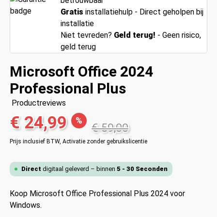
betrouwbaar
Gratis
installatiehulp - Direct geholpen bij
installatie
Niet tevreden?
Geld terug!
- Geen risico,
geld terug
Microsoft Office 2024
Professional Plus
Productreviews
€ 24,99
%
€ 59,00
Prijs inclusief BTW,
Activatie zonder gebruikslicentie
Direct
digitaal geleverd – binnen
5 - 30 Seconden
Koop Microsoft Office Professional Plus 2024 voor
Windows.