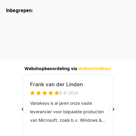
Inbegrepen:
Webshopbeoordeling via
WebwinkelKeur