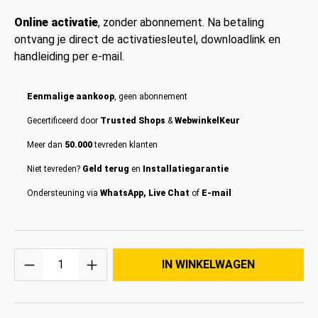
Online activatie
, zonder abonnement. Na betaling
ontvang je direct de activatiesleutel, downloadlink en
handleiding per e-mail.
Eenmalige aankoop
, geen abonnement
Gecertificeerd door
Trusted Shops
&
WebwinkelKeur
Meer dan
50.000
tevreden klanten
Niet tevreden?
Geld terug
en
Installatiegarantie
Ondersteuning via
WhatsApp, Live Chat
of
E-mail
Hoeveelheid
IN WINKELWAGEN