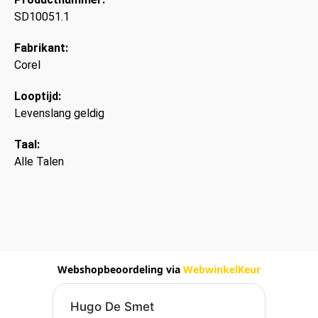
SD10051.1
Fabrikant:
Corel
Looptijd:
Levenslang geldig
Taal:
Alle Talen
Webshopbeoordeling via
WebwinkelKeur