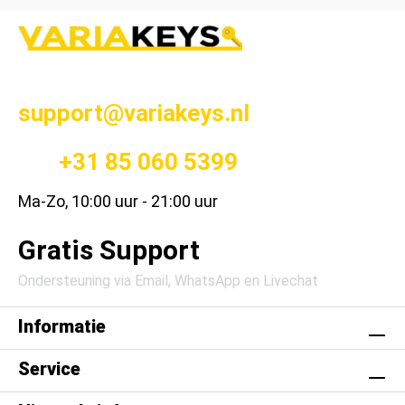
support@variakeys.nl
+31 85 060 5399
Ma-Zo, 10:00 uur - 21:00 uur
Gratis Support
Ondersteuning via Email, WhatsApp en Livechat
Informatie
Service