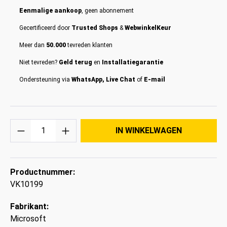
Eenmalige aankoop
, geen abonnement
Gecertificeerd door
Trusted Shops
&
WebwinkelKeur
Meer dan
50.000
tevreden klanten
Niet tevreden?
Geld terug
en
Installatiegarantie
Ondersteuning via
WhatsApp, Live Chat
of
E-mail
Hoeveelheid
IN WINKELWAGEN
Productnummer:
VK10199
Fabrikant:
Microsoft