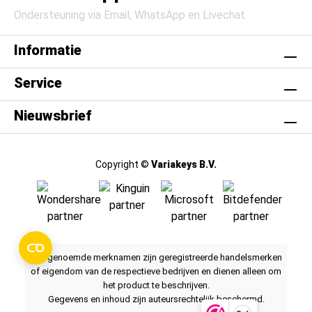
Ondersteuning via Email, WhatsApp en Livechat
Informatie
Service
Nieuwsbrief
Copyright ©
Variakeys B.V.
Alle genoemde merknamen zijn geregistreerde handelsmerken
of eigendom van de respectieve bedrijven en dienen alleen om
het product te beschrijven.
Gegevens en inhoud zijn auteursrechtelijk beschermd.