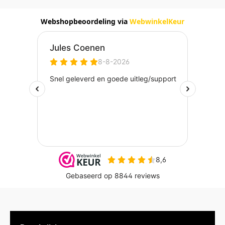
Webshopbeoordeling via
WebwinkelKeur