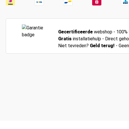
Gecertificeerde
webshop - 100% v
Gratis
installatiehulp - Direct gehol
Niet tevreden?
Geld terug!
- Geen 