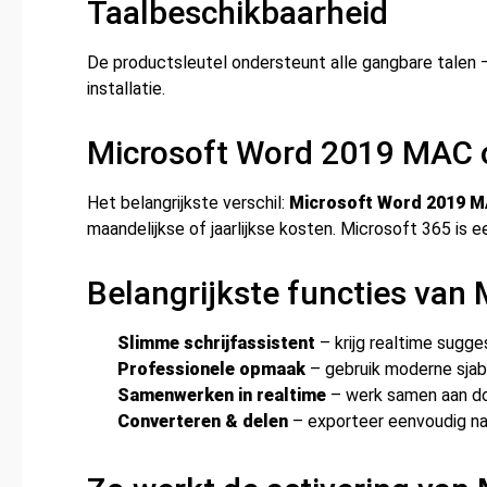
Taalbeschikbaarheid
De productsleutel ondersteunt alle gangbare talen –
installatie.
Microsoft Word 2019 MAC of
Het belangrijkste verschil:
Microsoft Word 2019 M
maandelijkse of jaarlijkse kosten. Microsoft 365 i
Belangrijkste functies va
Slimme schrijfassistent
– krijg realtime sugges
Professionele opmaak
– gebruik moderne sjabl
Samenwerken in realtime
– werk samen aan doc
Converteren & delen
– exporteer eenvoudig naa