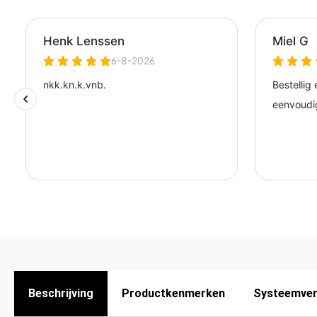
Beschrijving
Productkenmerken
Systeemver