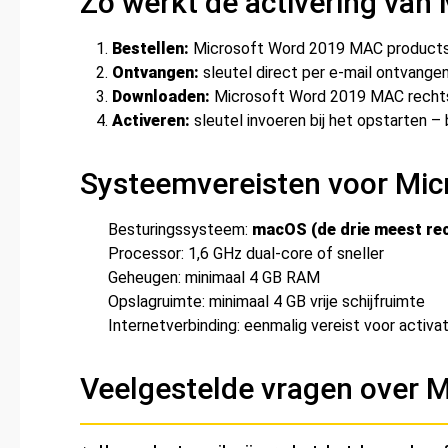
Zo werkt de activering va
Bestellen:
Microsoft Word 2019 MAC productsle
Ontvangen:
sleutel direct per e-mail ontvangen 
Downloaden:
Microsoft Word 2019 MAC rechtstr
Activeren:
sleutel invoeren bij het opstarten –
Systeemvereisten voor Mi
Besturingssysteem:
macOS (de drie meest re
Processor: 1,6 GHz dual-core of sneller
Geheugen: minimaal 4 GB RAM
Opslagruimte: minimaal 4 GB vrije schijfruimte
Internetverbinding: eenmalig vereist voor activat
Veelgestelde vragen over 