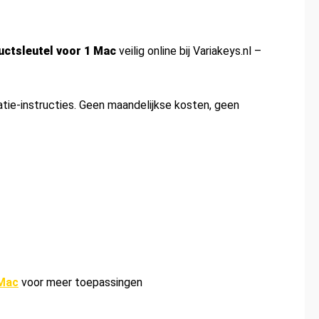
ctsleutel voor 1 Mac
veilig online bij Variakeys.nl –
atie-instructies. Geen maandelijkse kosten, geen
 Mac
voor meer toepassingen