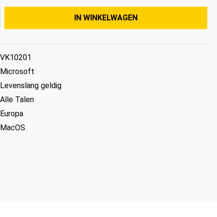
Hoeveelheid
IN WINKELWAGEN
VK10201
Microsoft
Levenslang geldig
Alle Talen
Europa
MacOS