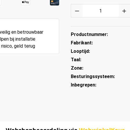
eilig en betrouwbaar
Productnummer:
pen bij installatie
Fabrikant:
risico, geld terug
Looptijd:
Taal:
Zone:
Besturingssysteem:
Inbegrepen: