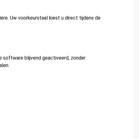
re. Uw voorkeurstaal kiest u direct tijdens de
e software blijvend geactiveerd, zonder
alen.