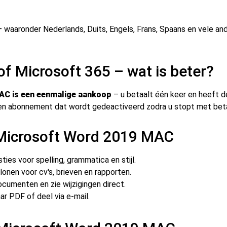
 waaronder Nederlands, Duits, Engels, Frans, Spaans en vele ande
 Microsoft 365 – wat is beter?
AC is een eenmalige aankoop
– u betaalt één keer en heeft d
s een abonnement dat wordt gedeactiveerd zodra u stopt met bet
n Microsoft Word 2019 MAC
ties voor spelling, grammatica en stijl.
onen voor cv's, brieven en rapporten.
umenten en zie wijzigingen direct.
r PDF of deel via e-mail.