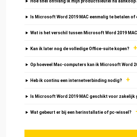
Hoe snel ontvang ik mijn productsleutel na aankoop
Is Microsoft Word 2019 MAC eenmalig te betalen o
Wat is het verschil tussen Microsoft Word 2019 MA
Kan ik later nog de volledige Office-suite kopen?
Op hoeveel Mac-computers kan ik Microsoft Word 
+
Heb ik continu een internetverbinding nodig?
Is Microsoft Word 2019 MAC geschikt voor zakelijk
Wat gebeurt er bij een herinstallatie of pc-wissel?