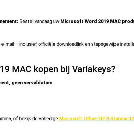
nnement:
Bestel vandaag uw
Microsoft Word 2019 MAC produ
-mail – inclusief officiële downloadlink en stapsgewijze install
19 MAC kopen bij Variakeys?
ment, geen vervaldatum
amma, of bekijk de volledige
Microsoft Office 2019 Standard