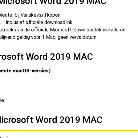
n Microsoft Word 2019 MAC
utel bij Variakeys.nl kopen
– inclusief officiële downloadlink
eeks via de officiële Microsoft-downloadlink installeren
 blijvend geldig voor 1 Mac, geen vervaldatum
crosoft Word 2019 MAC
cente macOS-versies)
ie
Microsoft Word 2019 MAC